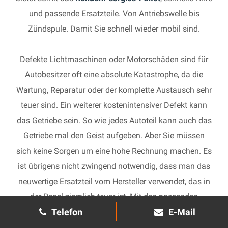
und passende Ersatzteile. Von Antriebswelle bis
Zündspule. Damit Sie schnell wieder mobil sind.
Defekte Lichtmaschinen oder Motorschäden sind für
Autobesitzer oft eine absolute Katastrophe, da die
Wartung, Reparatur oder der komplette Austausch sehr
teuer sind. Ein weiterer kostenintensiver Defekt kann
das Getriebe sein. So wie jedes Autoteil kann auch das
Getriebe mal den Geist aufgeben. Aber Sie müssen
sich keine Sorgen um eine hohe Rechnung machen. Es
ist übrigens nicht zwingend notwendig, dass man das
neuwertige Ersatzteil vom Hersteller verwendet, das in
der Regel ziemlich teuer ist. Mit den passenden
Telefon
E-Mail
Ersatzteilen kann jedes gebrauchte Getriebe schnell
wieder in Gang gesetzt und in Ihrem Auto