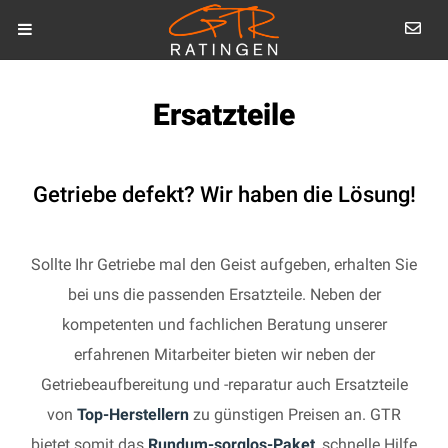
Ersatzteile
Getriebe defekt? Wir haben die Lösung!
Sollte Ihr Getriebe mal den Geist aufgeben, erhalten Sie
bei uns die passenden Ersatzteile. Neben der
kompetenten und fachlichen Beratung unserer
erfahrenen Mitarbeiter bieten wir neben der
Getriebeaufbereitung und -reparatur auch Ersatzteile
von
Top-Herstellern
zu günstigen Preisen an. GTR
bietet somit das
Rundum-sorglos-Paket
, schnelle Hilfe