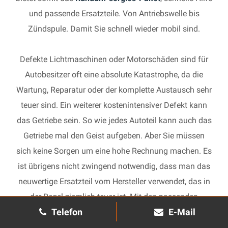
und passende Ersatzteile. Von Antriebswelle bis
Zündspule. Damit Sie schnell wieder mobil sind.
Defekte Lichtmaschinen oder Motorschäden sind für
Autobesitzer oft eine absolute Katastrophe, da die
Wartung, Reparatur oder der komplette Austausch sehr
teuer sind. Ein weiterer kostenintensiver Defekt kann
das Getriebe sein. So wie jedes Autoteil kann auch das
Getriebe mal den Geist aufgeben. Aber Sie müssen
sich keine Sorgen um eine hohe Rechnung machen. Es
ist übrigens nicht zwingend notwendig, dass man das
neuwertige Ersatzteil vom Hersteller verwendet, das in
der Regel ziemlich teuer ist. Mit den passenden
Telefon
E-Mail
Ersatzteilen kann jedes gebrauchte Getriebe schnell
wieder in Gang gesetzt und in Ihrem Auto