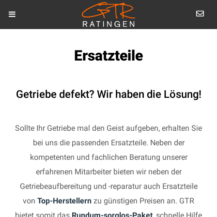
Ersatzteile
Getriebe defekt? Wir haben die Lösung!
Sollte Ihr Getriebe mal den Geist aufgeben, erhalten Sie
bei uns die passenden Ersatzteile. Neben der
kompetenten und fachlichen Beratung unserer
erfahrenen Mitarbeiter bieten wir neben der
Getriebeaufbereitung und -reparatur auch Ersatzteile
von
Top-Herstellern
zu günstigen Preisen an. GTR
bietet somit das
Rundum-sorglos-Paket
, schnelle Hilfe