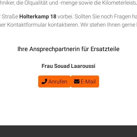
niker, die Ölqualität und -menge sowie die Kilometerleis
r Straße
Holterkamp 18
vorbei. Sollten Sie noch Fragen h
per Kontaktformular kontaktieren. Wir stehen Ihnen gerne b
Ihre Ansprechpartnerin für Ersatzteile
Frau Souad Laaroussi
Anrufen
E-Mail