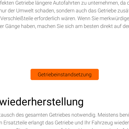
efekten Getriebe längere Autofahrten zu unternehmen, da 
nur der Umwelt schaden, sondern auch das Getriebe zusät
 Verschleißteile erforderlich wären. Wenn Sie merkwürdig
r Gänge haben, machen Sie sich am besten direkt auf de
Getriebeinstandsetzung
swiederherstellung
Austausch des gesamten Getriebes notwendig. Meistens benö
Ersatzteile erlangt das Getriebe und Ihr Fahrzeug wieder