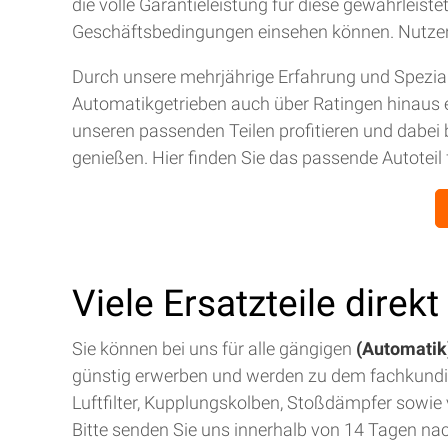
die volle Garantieleistung für diese gewährleis
Geschäftsbedingungen einsehen können. Nutze
Durch unsere mehrjährige Erfahrung und Spezial
Automatikgetrieben auch über Ratingen hinaus 
unseren passenden Teilen profitieren und dabei 
genießen. Hier finden Sie das passende Autoteil 
Viele Ersatzteile direk
Sie können bei uns für alle gängigen
(Automatik)
günstig erwerben und werden zu dem fachkund
Luftfilter, Kupplungskolben, Stoßdämpfer sowie v
Bitte senden Sie uns innerhalb von 14 Tagen na