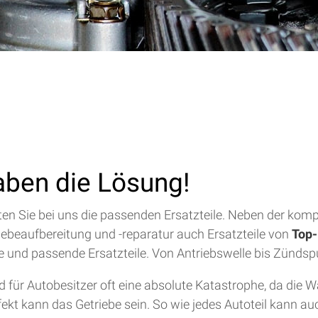
aben die Lösung!
alten Sie bei uns die passenden Ersatzteile. Neben der ko
riebeaufbereitung und -reparatur auch Ersatzteile von
Top-
lfe und passende Ersatzteile. Von Antriebswelle bis Zündsp
für Autobesitzer oft eine absolute Katastrophe, da die 
efekt kann das Getriebe sein. So wie jedes Autoteil kann a