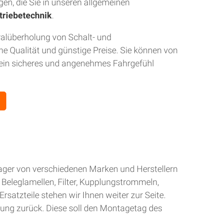
gen, die Sie in unseren allgemeinen
triebetechnik
.
ralüberholung von Schalt- und
 Qualität und günstige Preise. Sie können von
r ein sicheres und angenehmes Fahrgefühl
Lager von verschiedenen Marken und Herstellern
Beleglamellen, Filter, Kupplungstrommeln,
rsatzteile stehen wir Ihnen weiter zur Seite.
gung zurück. Diese soll den Montagetag des