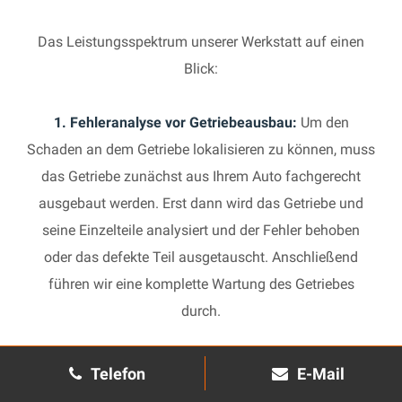
Das Leistungsspektrum unserer Werkstatt auf einen
Blick:
1. Fehleranalyse vor Getriebeausbau:
Um den
Schaden an dem Getriebe lokalisieren zu können, muss
das Getriebe zunächst aus Ihrem Auto fachgerecht
ausgebaut werden. Erst dann wird das Getriebe und
seine Einzelteile analysiert und der Fehler behoben
oder das defekte Teil ausgetauscht. Anschließend
führen wir eine komplette Wartung des Getriebes
durch.
2. Manuelles Getriebe:
Die Reparatur eines komplexen
Telefon
E-Mail
Schaltgetriebes ist äußerst aufwendig und benötigt