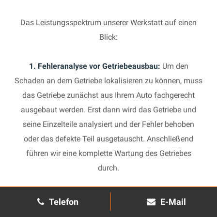
Das Leistungsspektrum unserer Werkstatt auf einen
Blick:
1. Fehleranalyse vor Getriebeausbau:
Um den
Schaden an dem Getriebe lokalisieren zu können, muss
das Getriebe zunächst aus Ihrem Auto fachgerecht
ausgebaut werden. Erst dann wird das Getriebe und
seine Einzelteile analysiert und der Fehler behoben
oder das defekte Teil ausgetauscht. Anschließend
führen wir eine komplette Wartung des Getriebes
durch.
2. Manuelles Getriebe:
Die Reparatur eines komplexen
Telefon
E-Mail
Schaltgetriebes ist äußerst aufwendig und benötigt