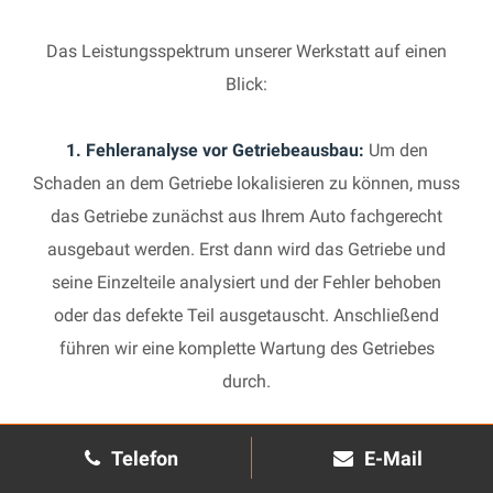
Das Leistungsspektrum unserer Werkstatt auf einen
Blick:
1. Fehleranalyse vor Getriebeausbau:
Um den
Schaden an dem Getriebe lokalisieren zu können, muss
das Getriebe zunächst aus Ihrem Auto fachgerecht
ausgebaut werden. Erst dann wird das Getriebe und
seine Einzelteile analysiert und der Fehler behoben
oder das defekte Teil ausgetauscht. Anschließend
führen wir eine komplette Wartung des Getriebes
durch.
2. Manuelles Getriebe:
Die Reparatur eines komplexen
Telefon
E-Mail
Schaltgetriebes ist äußerst aufwendig und benötigt