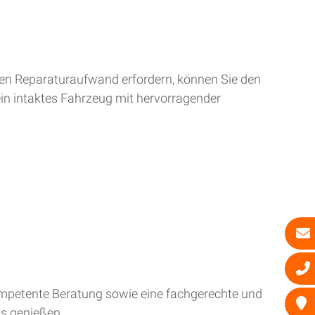
ren Reparaturaufwand erfordern, können Sie den
ein intaktes Fahrzeug mit hervorragender
kompetente Beratung sowie eine fachgerechte und
is genießen.