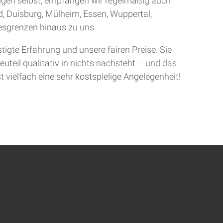
ingen selbst, empfangen wir regelmäßig auch
d, Duisburg, Mülheim, Essen, Wuppertal,
sgrenzen hinaus zu uns.
gte Erfahrung und unsere fairen Preise. Sie
uteil qualitativ in nichts nachsteht – und das
t vielfach eine sehr kostspielige Angelegenheit!