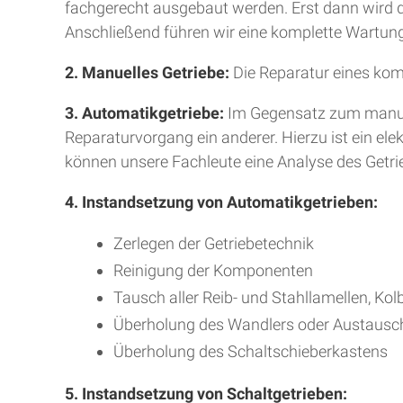
fachgerecht ausgebaut werden. Erst dann wird da
Anschließend führen wir eine komplette Wartung
2. Manuelles Getriebe:
Die Reparatur eines kom
3. Automatikgetriebe:
Im Gegensatz zum manuell
Reparaturvorgang ein anderer. Hierzu ist ein e
können unsere Fachleute eine Analyse des Getr
4. Instandsetzung von Automatikgetrieben:
Zerlegen der Getriebetechnik
Reinigung der Komponenten
Tausch aller Reib- und Stahllamellen, Kol
Überholung des Wandlers oder Austausc
Überholung des Schaltschieberkastens
5. Instandsetzung von Schaltgetrieben: