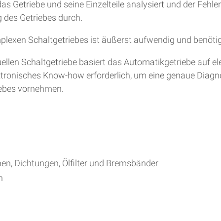
s Getriebe und seine Einzelteile analysiert und der Fehle
 des Getriebes durch.
plexen Schaltgetriebes ist äußerst aufwendig und benöti
en Schaltgetriebe basiert das Automatikgetriebe auf ele
lektronisches Know-how erforderlich, um eine genaue Diag
iebes vornehmen.
ben, Dichtungen, Ölfilter und Bremsbänder
h