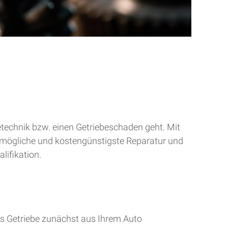
betechnik bzw. einen Getriebeschaden geht. Mit
tmögliche und kostengünstigste Reparatur und
lifikation.
s Getriebe zunächst aus Ihrem Auto