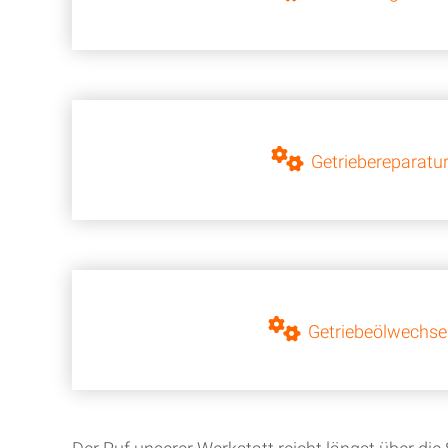
Getriebereparatu
Getriebeölwechse