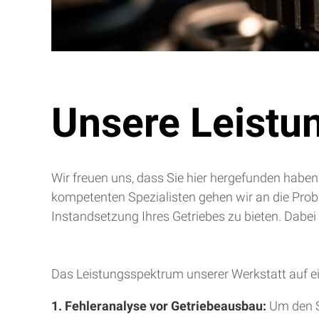
Unsere Leistu
Wir freuen uns, dass Sie hier hergefunden haben
kompetenten Spezialisten gehen wir an die Pro
Instandsetzung Ihres Getriebes zu bieten. Dabei
Das Leistungsspektrum unserer Werkstatt auf ei
1. Fehleranalyse vor Getriebeausbau:
Um den S