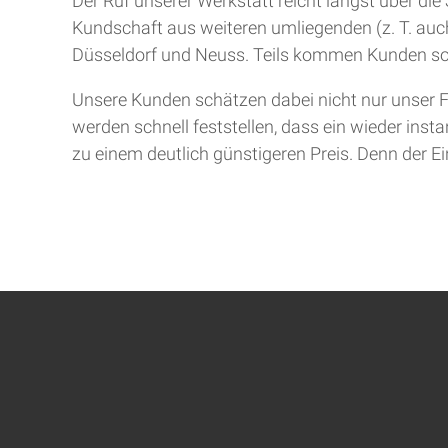
Der Ruf unserer Werkstatt reicht längst über d
Kundschaft aus weiteren umliegenden (z. T. auch
Düsseldorf und Neuss. Teils kommen Kunden so
Unsere Kunden schätzen dabei nicht nur unser F
werden schnell feststellen, dass ein wieder inst
zu einem deutlich günstigeren Preis. Denn der Ein