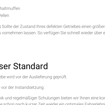
chaltmuffen
ellen
:
Sollte der Zustand Ihres defekten Getriebes einen größe
s vornehmen lassen. So verfügen Sie schnell wieder über 
nser Standard
ebe wird vor der Auslieferung geprüft.
e vor der Instandsetzung.
hnik und regelmäßiger Schulungen bieten wir Ihnen eine 
ie schon nach kurzer Zeit wieder ein optimales Fahrerlebn