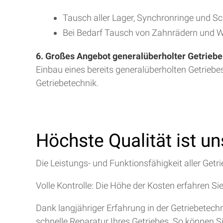
Tausch aller Lager, Synchronringe und S
Bei Bedarf Tausch von Zahnrädern und W
6. Großes Angebot generalüberholter Getriebe
Einbau eines bereits generalüberholten Getriebe
Getriebetechnik.
Höchste Qualität ist u
Die Leistungs- und Funktionsfähigkeit aller Getri
Volle Kontrolle: Die Höhe der Kosten erfahren Si
Dank langjähriger Erfahrung in der Getriebetec
schnelle Reparatur Ihres Getriebes. So können S