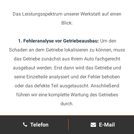
Das Leistungsspektrum unserer Werkstatt auf einen
Blick:
1. Fehleranalyse vor Getriebeausbau:
Um den
Schaden an dem Getriebe lokalisieren zu können, muss
das Getriebe zunächst aus Ihrem Auto fachgerecht
ausgebaut werden. Erst dann wird das Getriebe und
seine Einzelteile analysiert und der Fehler behoben
oder das defekte Teil ausgetauscht. Anschließend
führen wir eine komplette Wartung des Getriebes
durch.
2. Manuelles Getriebe:
Die Reparatur eines komplexen
Telefon
E-Mail
Schaltgetriebes ist äußerst aufwendig und benötigt