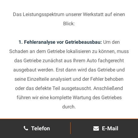
Das Leistungsspektrum unserer Werkstatt auf einen
Blick:
1. Fehleranalyse vor Getriebeausbau:
Um den
Schaden an dem Getriebe lokalisieren zu können, muss
das Getriebe zunächst aus Ihrem Auto fachgerecht
ausgebaut werden. Erst dann wird das Getriebe und
seine Einzelteile analysiert und der Fehler behoben
oder das defekte Teil ausgetauscht. Anschließend
führen wir eine komplette Wartung des Getriebes
durch.
2. Manuelles Getriebe:
Die Reparatur eines komplexen
Telefon
E-Mail
Schaltgetriebes ist äußerst aufwendig und benötigt