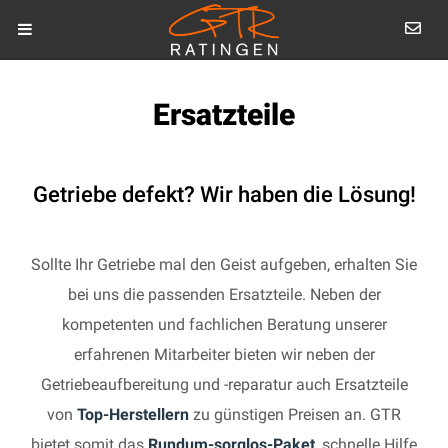
Ersatzteile
Getriebe defekt? Wir haben die Lösung!
Sollte Ihr Getriebe mal den Geist aufgeben, erhalten Sie
bei uns die passenden Ersatzteile. Neben der
kompetenten und fachlichen Beratung unserer
erfahrenen Mitarbeiter bieten wir neben der
Getriebeaufbereitung und -reparatur auch Ersatzteile
von
Top-Herstellern
zu günstigen Preisen an. GTR
bietet somit das
Rundum-sorglos-Paket
, schnelle Hilfe