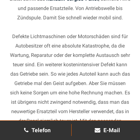
und passende Ersatzteile. Von Antriebswelle bis
Zündspule. Damit Sie schnell wieder mobil sind.
Defekte Lichtmaschinen oder Motorschäden sind für
Autobesitzer oft eine absolute Katastrophe, da die
Wartung, Reparatur oder der komplette Austausch sehr
teuer sind. Ein weiterer kostenintensiver Defekt kann
das Getriebe sein. So wie jedes Autoteil kann auch das
Getriebe mal den Geist aufgeben. Aber Sie müssen
sich keine Sorgen um eine hohe Rechnung machen. Es
ist übrigens nicht zwingend notwendig, dass man das
neuwertige Ersatzteil vom Hersteller verwendet, das in
der Regel ziemlich teuer ist. Mit den passenden
Telefon
E-Mail
Ersatzteilen kann jedes gebrauchte Getriebe schnell
wieder in Gang gesetzt und in Ihrem Auto