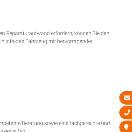
ren Reparaturaufwand erfordern, können Sie den
ein intaktes Fahrzeug mit hervorragender
kompetente Beratung sowie eine fachgerechte und
is genießen.