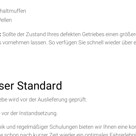
chaltmuffen
ellen
:
Sollte der Zustand Ihres defekten Getriebes einen größe
s vornehmen lassen. So verfügen Sie schnell wieder über 
nser Standard
ebe wird vor der Auslieferung geprüft.
e vor der Instandsetzung.
hnik und regelmäßiger Schulungen bieten wir Ihnen eine 
ie schon nach kurzer Zeit wieder ein optimales Fahrerlebn