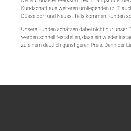
Der Ruf unserer Werkstatt reicht längst über d
Kundschaft aus weiteren umliegenden (z. T. auch
Düsseldorf und Neuss. Teils kommen Kunden so
Unsere Kunden schätzen dabei nicht nur unser F
werden schnell feststellen, dass ein wieder inst
zu einem deutlich günstigeren Preis. Denn der Ein