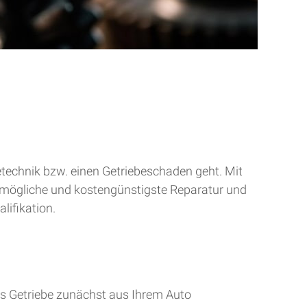
betechnik bzw. einen Getriebeschaden geht. Mit
tmögliche und kostengünstigste Reparatur und
lifikation.
s Getriebe zunächst aus Ihrem Auto