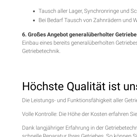
Tausch aller Lager, Synchronringe und S
Bei Bedarf Tausch von Zahnrädern und W
6. Großes Angebot generalüberholter Getriebe
Einbau eines bereits generalüberholten Getriebe
Getriebetechnik.
Höchste Qualität ist u
Die Leistungs- und Funktionsfähigkeit aller Getri
Volle Kontrolle: Die Höhe der Kosten erfahren Si
Dank langjähriger Erfahrung in der Getriebetec
schnelle Reparatur Ihres Getriebes. So können S