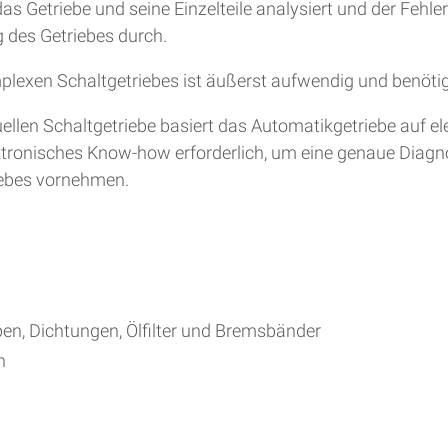
s Getriebe und seine Einzelteile analysiert und der Fehle
 des Getriebes durch.
plexen Schaltgetriebes ist äußerst aufwendig und benöti
en Schaltgetriebe basiert das Automatikgetriebe auf ele
lektronisches Know-how erforderlich, um eine genaue Diag
iebes vornehmen.
ben, Dichtungen, Ölfilter und Bremsbänder
h