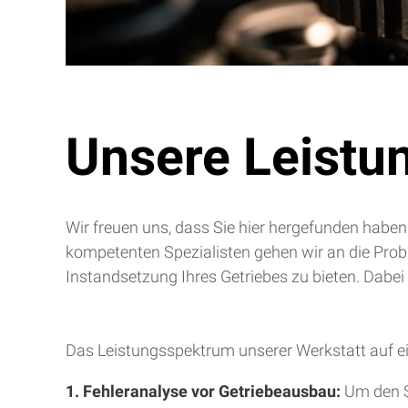
Unsere Leistu
Wir freuen uns, dass Sie hier hergefunden haben
kompetenten Spezialisten gehen wir an die Pro
Instandsetzung Ihres Getriebes zu bieten. Dabei
Das Leistungsspektrum unserer Werkstatt auf ei
1. Fehleranalyse vor Getriebeausbau:
Um den S