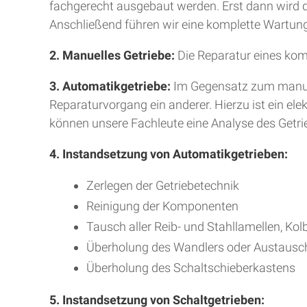
fachgerecht ausgebaut werden. Erst dann wird da
Anschließend führen wir eine komplette Wartung
2. Manuelles Getriebe:
Die Reparatur eines kom
3. Automatikgetriebe:
Im Gegensatz zum manuell
Reparaturvorgang ein anderer. Hierzu ist ein e
können unsere Fachleute eine Analyse des Getr
4. Instandsetzung von Automatikgetrieben:
Zerlegen der Getriebetechnik
Reinigung der Komponenten
Tausch aller Reib- und Stahllamellen, Kol
Überholung des Wandlers oder Austausc
Überholung des Schaltschieberkastens
5. Instandsetzung von Schaltgetrieben: