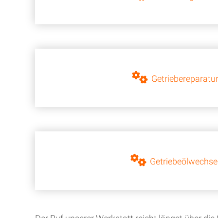
Getriebereparatu
Getriebeölwechse