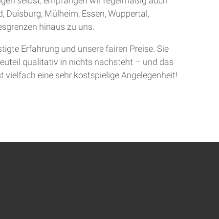
ingen selbst, empfangen wir regelmäßig auch
d, Duisburg, Mülheim, Essen, Wuppertal,
sgrenzen hinaus zu uns.
gte Erfahrung und unsere fairen Preise. Sie
uteil qualitativ in nichts nachsteht – und das
t vielfach eine sehr kostspielige Angelegenheit!