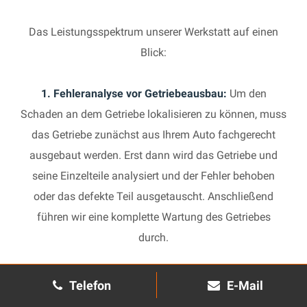
Das Leistungsspektrum unserer Werkstatt auf einen
Blick:
1. Fehleranalyse vor Getriebeausbau:
Um den
Schaden an dem Getriebe lokalisieren zu können, muss
das Getriebe zunächst aus Ihrem Auto fachgerecht
ausgebaut werden. Erst dann wird das Getriebe und
seine Einzelteile analysiert und der Fehler behoben
oder das defekte Teil ausgetauscht. Anschließend
führen wir eine komplette Wartung des Getriebes
durch.
2. Manuelles Getriebe:
Die Reparatur eines komplexen
Telefon
E-Mail
Schaltgetriebes ist äußerst aufwendig und benötigt