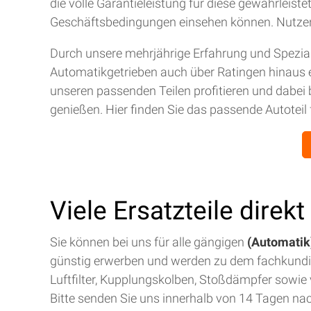
die volle Garantieleistung für diese gewährleis
Geschäftsbedingungen einsehen können. Nutze
Durch unsere mehrjährige Erfahrung und Spezial
Automatikgetrieben auch über Ratingen hinaus 
unseren passenden Teilen profitieren und dabei 
genießen. Hier finden Sie das passende Autoteil 
Viele Ersatzteile direk
Sie können bei uns für alle gängigen
(Automatik)
günstig erwerben und werden zu dem fachkund
Luftfilter, Kupplungskolben, Stoßdämpfer sowie v
Bitte senden Sie uns innerhalb von 14 Tagen na