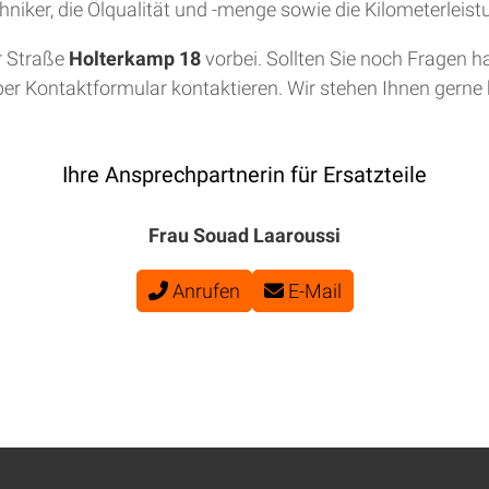
niker, die Ölqualität und -menge sowie die Kilometerleis
r Straße
Holterkamp 18
vorbei. Sollten Sie noch Fragen h
per Kontaktformular kontaktieren. Wir stehen Ihnen gerne b
Ihre Ansprechpartnerin für Ersatzteile
Frau Souad Laaroussi
Anrufen
E-Mail