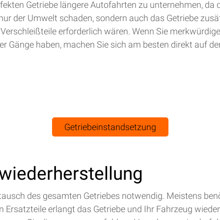
efekten Getriebe längere Autofahrten zu unternehmen, da 
nur der Umwelt schaden, sondern auch das Getriebe zusät
 Verschleißteile erforderlich wären. Wenn Sie merkwürdig
r Gänge haben, machen Sie sich am besten direkt auf de
Getriebeinstandsetzung
swiederherstellung
Austausch des gesamten Getriebes notwendig. Meistens benö
Ersatzteile erlangt das Getriebe und Ihr Fahrzeug wieder