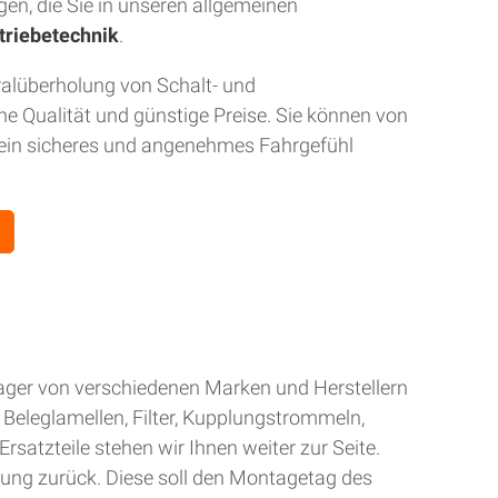
gen, die Sie in unseren allgemeinen
triebetechnik
.
ralüberholung von Schalt- und
 Qualität und günstige Preise. Sie können von
r ein sicheres und angenehmes Fahrgefühl
Lager von verschiedenen Marken und Herstellern
Beleglamellen, Filter, Kupplungstrommeln,
rsatzteile stehen wir Ihnen weiter zur Seite.
gung zurück. Diese soll den Montagetag des