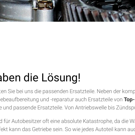
aben die Lösung!
alten Sie bei uns die passenden Ersatzteile. Neben der ko
riebeaufbereitung und -reparatur auch Ersatzteile von
Top-
lfe und passende Ersatzteile. Von Antriebswelle bis Zündsp
für Autobesitzer oft eine absolute Katastrophe, da die 
efekt kann das Getriebe sein. So wie jedes Autoteil kann a