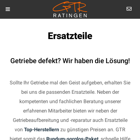
Ersatzteile
Getriebe defekt? Wir haben die Lösung!
Sollte Ihr Getriebe mal den Geist aufgeben, erhalten Sie
bei uns die passenden Ersatzteile. Neben der
kompetenten und fachlichen Beratung unserer
erfahrenen Mitarbeiter bieten wir neben der
Getriebeaufbereitung und -reparatur auch Ersatzteile
von
Top-Herstellern
zu günstigen Preisen an. GTR
bietet somit das
Rundum-sorglos-Paket
, schnelle Hilfe