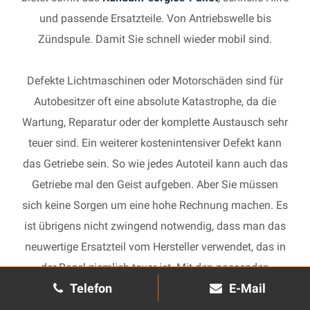
und passende Ersatzteile. Von Antriebswelle bis
Zündspule. Damit Sie schnell wieder mobil sind.
Defekte Lichtmaschinen oder Motorschäden sind für
Autobesitzer oft eine absolute Katastrophe, da die
Wartung, Reparatur oder der komplette Austausch sehr
teuer sind. Ein weiterer kostenintensiver Defekt kann
das Getriebe sein. So wie jedes Autoteil kann auch das
Getriebe mal den Geist aufgeben. Aber Sie müssen
sich keine Sorgen um eine hohe Rechnung machen. Es
ist übrigens nicht zwingend notwendig, dass man das
neuwertige Ersatzteil vom Hersteller verwendet, das in
der Regel ziemlich teuer ist. Mit den passenden
Telefon
E-Mail
Ersatzteilen kann jedes gebrauchte Getriebe schnell
wieder in Gang gesetzt und in Ihrem Auto