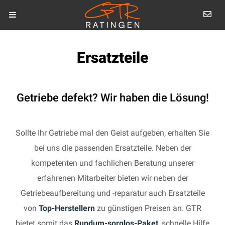
Ersatzteile
Getriebe defekt? Wir haben die Lösung!
Sollte Ihr Getriebe mal den Geist aufgeben, erhalten Sie
bei uns die passenden Ersatzteile. Neben der
kompetenten und fachlichen Beratung unserer
erfahrenen Mitarbeiter bieten wir neben der
Getriebeaufbereitung und -reparatur auch Ersatzteile
von
Top-Herstellern
zu günstigen Preisen an. GTR
bietet somit das
Rundum-sorglos-Paket
, schnelle Hilfe