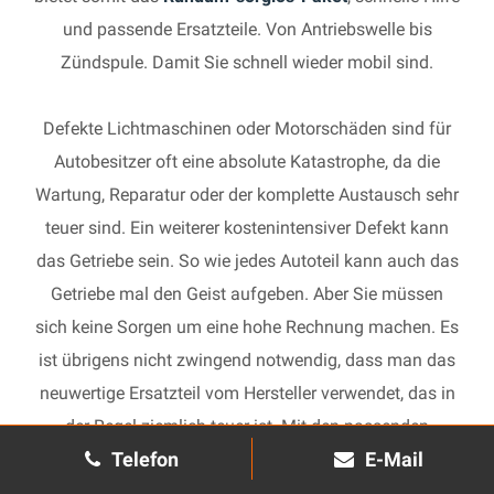
und passende Ersatzteile. Von Antriebswelle bis
Zündspule. Damit Sie schnell wieder mobil sind.
Defekte Lichtmaschinen oder Motorschäden sind für
Autobesitzer oft eine absolute Katastrophe, da die
Wartung, Reparatur oder der komplette Austausch sehr
teuer sind. Ein weiterer kostenintensiver Defekt kann
das Getriebe sein. So wie jedes Autoteil kann auch das
Getriebe mal den Geist aufgeben. Aber Sie müssen
sich keine Sorgen um eine hohe Rechnung machen. Es
ist übrigens nicht zwingend notwendig, dass man das
neuwertige Ersatzteil vom Hersteller verwendet, das in
der Regel ziemlich teuer ist. Mit den passenden
Telefon
E-Mail
Ersatzteilen kann jedes gebrauchte Getriebe schnell
wieder in Gang gesetzt und in Ihrem Auto