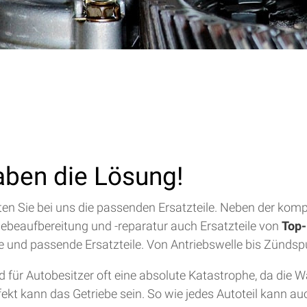
aben die Lösung!
alten Sie bei uns die passenden Ersatzteile. Neben der ko
riebeaufbereitung und -reparatur auch Ersatzteile von
Top-
lfe und passende Ersatzteile. Von Antriebswelle bis Zündsp
für Autobesitzer oft eine absolute Katastrophe, da die 
efekt kann das Getriebe sein. So wie jedes Autoteil kann a