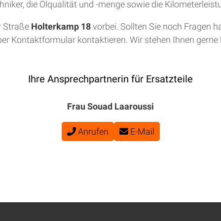
niker, die Ölqualität und -menge sowie die Kilometerleis
r Straße
Holterkamp 18
vorbei. Sollten Sie noch Fragen h
per Kontaktformular kontaktieren. Wir stehen Ihnen gerne b
Ihre Ansprechpartnerin für Ersatzteile
Frau Souad Laaroussi
Anrufen
E-Mail