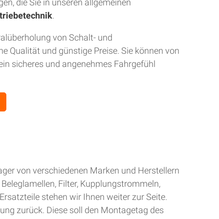
gen, die Sie in unseren allgemeinen
triebetechnik
.
ralüberholung von Schalt- und
 Qualität und günstige Preise. Sie können von
r ein sicheres und angenehmes Fahrgefühl
Lager von verschiedenen Marken und Herstellern
Beleglamellen, Filter, Kupplungstrommeln,
rsatzteile stehen wir Ihnen weiter zur Seite.
gung zurück. Diese soll den Montagetag des