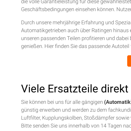
die volle Garantieleistung für diese gewährleis
Geschäftsbedingungen einsehen können. Nutze
Durch unsere mehrjährige Erfahrung und Spezial
Automatikgetrieben auch über Ratingen hinaus 
unseren passenden Teilen profitieren und dabei 
genießen. Hier finden Sie das passende Autoteil 
Viele Ersatzteile direk
Sie können bei uns für alle gängigen
(Automatik)
günstig erwerben und werden zu dem fachkund
Luftfilter, Kupplungskolben, Stoßdämpfer sowie v
Bitte senden Sie uns innerhalb von 14 Tagen na