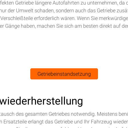
efekten Getriebe längere Autofahrten zu unternehmen, da 
nur der Umwelt schaden, sondern auch das Getriebe zusät
 Verschleißteile erforderlich wären. Wenn Sie merkwürdig
r Gänge haben, machen Sie sich am besten direkt auf de
Getriebeinstandsetzung
swiederherstellung
Austausch des gesamten Getriebes notwendig. Meistens benö
Ersatzteile erlangt das Getriebe und Ihr Fahrzeug wieder