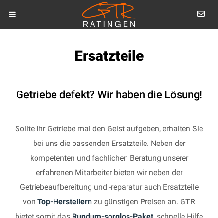
Ersatzteile
Getriebe defekt? Wir haben die Lösung!
Sollte Ihr Getriebe mal den Geist aufgeben, erhalten Sie
bei uns die passenden Ersatzteile. Neben der
kompetenten und fachlichen Beratung unserer
erfahrenen Mitarbeiter bieten wir neben der
Getriebeaufbereitung und -reparatur auch Ersatzteile
von
Top-Herstellern
zu günstigen Preisen an. GTR
bietet somit das
Rundum-sorglos-Paket
, schnelle Hilfe