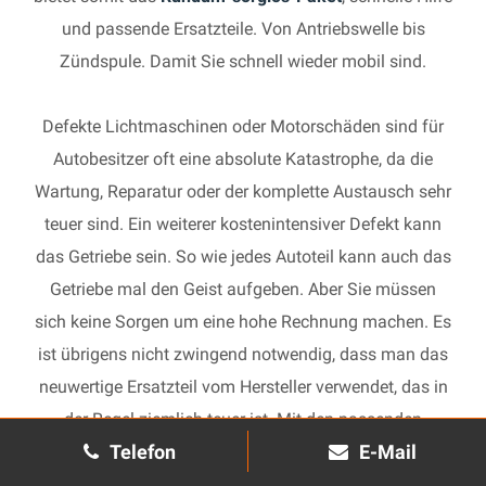
und passende Ersatzteile. Von Antriebswelle bis
Zündspule. Damit Sie schnell wieder mobil sind.
Defekte Lichtmaschinen oder Motorschäden sind für
Autobesitzer oft eine absolute Katastrophe, da die
Wartung, Reparatur oder der komplette Austausch sehr
teuer sind. Ein weiterer kostenintensiver Defekt kann
das Getriebe sein. So wie jedes Autoteil kann auch das
Getriebe mal den Geist aufgeben. Aber Sie müssen
sich keine Sorgen um eine hohe Rechnung machen. Es
ist übrigens nicht zwingend notwendig, dass man das
neuwertige Ersatzteil vom Hersteller verwendet, das in
der Regel ziemlich teuer ist. Mit den passenden
Telefon
E-Mail
Ersatzteilen kann jedes gebrauchte Getriebe schnell
wieder in Gang gesetzt und in Ihrem Auto