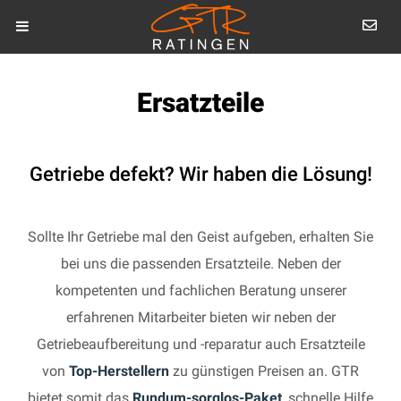
Ersatzteile
Getriebe defekt? Wir haben die Lösung!
Sollte Ihr Getriebe mal den Geist aufgeben, erhalten Sie
bei uns die passenden Ersatzteile. Neben der
kompetenten und fachlichen Beratung unserer
erfahrenen Mitarbeiter bieten wir neben der
Getriebeaufbereitung und -reparatur auch Ersatzteile
von
Top-Herstellern
zu günstigen Preisen an. GTR
bietet somit das
Rundum-sorglos-Paket
, schnelle Hilfe