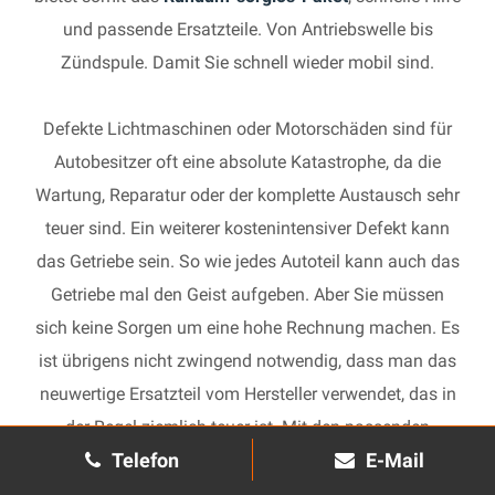
und passende Ersatzteile. Von Antriebswelle bis
Zündspule. Damit Sie schnell wieder mobil sind.
Defekte Lichtmaschinen oder Motorschäden sind für
Autobesitzer oft eine absolute Katastrophe, da die
Wartung, Reparatur oder der komplette Austausch sehr
teuer sind. Ein weiterer kostenintensiver Defekt kann
das Getriebe sein. So wie jedes Autoteil kann auch das
Getriebe mal den Geist aufgeben. Aber Sie müssen
sich keine Sorgen um eine hohe Rechnung machen. Es
ist übrigens nicht zwingend notwendig, dass man das
neuwertige Ersatzteil vom Hersteller verwendet, das in
der Regel ziemlich teuer ist. Mit den passenden
Telefon
E-Mail
Ersatzteilen kann jedes gebrauchte Getriebe schnell
wieder in Gang gesetzt und in Ihrem Auto