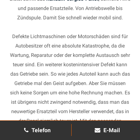
und passende Ersatzteile. Von Antriebswelle bis
Zündspule. Damit Sie schnell wieder mobil sind.
Defekte Lichtmaschinen oder Motorschäden sind für
Autobesitzer oft eine absolute Katastrophe, da die
Wartung, Reparatur oder der komplette Austausch sehr
teuer sind. Ein weiterer kostenintensiver Defekt kann
das Getriebe sein. So wie jedes Autoteil kann auch das
Getriebe mal den Geist aufgeben. Aber Sie müssen
sich keine Sorgen um eine hohe Rechnung machen. Es
ist übrigens nicht zwingend notwendig, dass man das
neuwertige Ersatzteil vom Hersteller verwendet, das in
der Regel ziemlich teuer ist. Mit den passenden
Telefon
E-Mail
Ersatzteilen kann jedes gebrauchte Getriebe schnell
wieder in Gang gesetzt und in Ihrem Auto