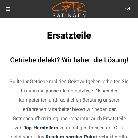
Ersatzteile
Getriebe defekt? Wir haben die Lösung!
Sollte Ihr Getriebe mal den Geist aufgeben, erhalten Sie
bei uns die passenden Ersatzteile. Neben der
kompetenten und fachlichen Beratung unserer
erfahrenen Mitarbeiter bieten wir neben der
Getriebeaufbereitung und -reparatur auch Ersatzteile
von
Top-Herstellern
zu günstigen Preisen an. GTR
bietet somit das
Rundum-sorglos-Paket
, schnelle Hilfe