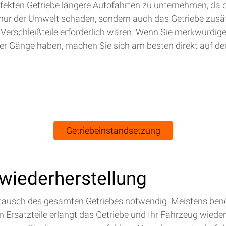
efekten Getriebe längere Autofahrten zu unternehmen, da 
nur der Umwelt schaden, sondern auch das Getriebe zusät
 Verschleißteile erforderlich wären. Wenn Sie merkwürdig
r Gänge haben, machen Sie sich am besten direkt auf de
Getriebeinstandsetzung
swiederherstellung
Austausch des gesamten Getriebes notwendig. Meistens benö
Ersatzteile erlangt das Getriebe und Ihr Fahrzeug wieder