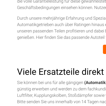
die volle Garantieleistung für diese gewährleis
Geschäftsbedingungen einsehen können. Nutze
Durch unsere mehrjährige Erfahrung und Spezial
Automatikgetrieben auch über Ratingen hinaus 
unseren passenden Teilen profitieren und dabei 
genießen. Hier finden Sie das passende Autoteil 
Viele Ersatzteile direk
Sie können bei uns für alle gängigen
(Automatik)
günstig erwerben und werden zu dem fachkund
Luftfilter, Kupplungskolben, Stoßdämpfer sowie v
Bitte senden Sie uns innerhalb von 14 Tagen na