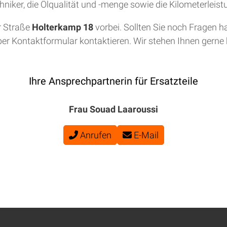
niker, die Ölqualität und -menge sowie die Kilometerleis
r Straße
Holterkamp 18
vorbei. Sollten Sie noch Fragen h
per Kontaktformular kontaktieren. Wir stehen Ihnen gerne b
Ihre Ansprechpartnerin für Ersatzteile
Frau Souad Laaroussi
Anrufen
E-Mail