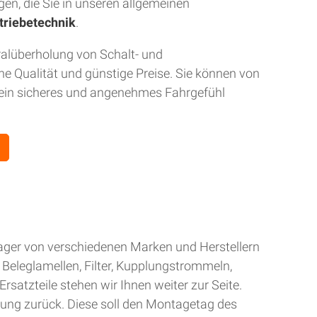
gen, die Sie in unseren allgemeinen
triebetechnik
.
ralüberholung von Schalt- und
 Qualität und günstige Preise. Sie können von
r ein sicheres und angenehmes Fahrgefühl
Lager von verschiedenen Marken und Herstellern
Beleglamellen, Filter, Kupplungstrommeln,
rsatzteile stehen wir Ihnen weiter zur Seite.
gung zurück. Diese soll den Montagetag des