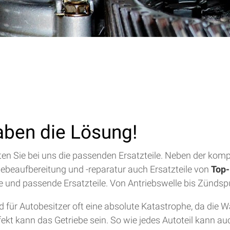
aben die Lösung!
alten Sie bei uns die passenden Ersatzteile. Neben der ko
riebeaufbereitung und -reparatur auch Ersatzteile von
Top-
lfe und passende Ersatzteile. Von Antriebswelle bis Zündsp
für Autobesitzer oft eine absolute Katastrophe, da die 
efekt kann das Getriebe sein. So wie jedes Autoteil kann a