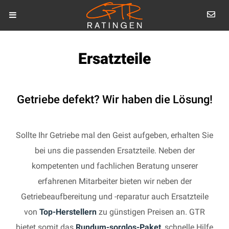
Ersatzteile
Getriebe defekt? Wir haben die Lösung!
Sollte Ihr Getriebe mal den Geist aufgeben, erhalten Sie
bei uns die passenden Ersatzteile. Neben der
kompetenten und fachlichen Beratung unserer
erfahrenen Mitarbeiter bieten wir neben der
Getriebeaufbereitung und -reparatur auch Ersatzteile
von
Top-Herstellern
zu günstigen Preisen an. GTR
bietet somit das
Rundum-sorglos-Paket
, schnelle Hilfe