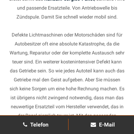
und passende Ersatzteile. Von Antriebswelle bis
Zündspule. Damit Sie schnell wieder mobil sind.
Defekte Lichtmaschinen oder Motorschäden sind für
Autobesitzer oft eine absolute Katastrophe, da die
Wartung, Reparatur oder der komplette Austausch sehr
teuer sind. Ein weiterer kostenintensiver Defekt kann
das Getriebe sein. So wie jedes Autoteil kann auch das
Getriebe mal den Geist aufgeben. Aber Sie müssen
sich keine Sorgen um eine hohe Rechnung machen. Es
ist übrigens nicht zwingend notwendig, dass man das
neuwertige Ersatzteil vom Hersteller verwendet, das in
der Regel ziemlich teuer ist. Mit den passenden
Telefon
E-Mail
Ersatzteilen kann jedes gebrauchte Getriebe schnell
wieder in Gang gesetzt und in Ihrem Auto