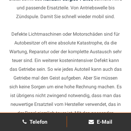
und passende Ersatzteile. Von Antriebswelle bis
Zündspule. Damit Sie schnell wieder mobil sind.
Defekte Lichtmaschinen oder Motorschäden sind für
Autobesitzer oft eine absolute Katastrophe, da die
Wartung, Reparatur oder der komplette Austausch sehr
teuer sind. Ein weiterer kostenintensiver Defekt kann
das Getriebe sein. So wie jedes Autoteil kann auch das
Getriebe mal den Geist aufgeben. Aber Sie müssen
sich keine Sorgen um eine hohe Rechnung machen. Es
ist übrigens nicht zwingend notwendig, dass man das
neuwertige Ersatzteil vom Hersteller verwendet, das in
der Regel ziemlich teuer ist. Mit den passenden
Telefon
E-Mail
Ersatzteilen kann jedes gebrauchte Getriebe schnell
wieder in Gang gesetzt und in Ihrem Auto