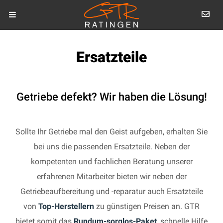
Ersatzteile
Getriebe defekt? Wir haben die Lösung!
Sollte Ihr Getriebe mal den Geist aufgeben, erhalten Sie
bei uns die passenden Ersatzteile. Neben der
kompetenten und fachlichen Beratung unserer
erfahrenen Mitarbeiter bieten wir neben der
Getriebeaufbereitung und -reparatur auch Ersatzteile
von
Top-Herstellern
zu günstigen Preisen an. GTR
bietet somit das
Rundum-sorglos-Paket
, schnelle Hilfe