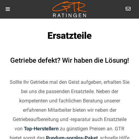
Ersatzteile
Getriebe defekt? Wir haben die Lösung!
Sollte Ihr Getriebe mal den Geist aufgeben, erhalten Sie
bei uns die passenden Ersatzteile. Neben der
kompetenten und fachlichen Beratung unserer
erfahrenen Mitarbeiter bieten wir neben der
Getriebeaufbereitung und -reparatur auch Ersatzteile
von
Top-Herstellern
zu günstigen Preisen an. GTR
bietet somit das
Rundum-sorglos-Paket
, schnelle Hilfe