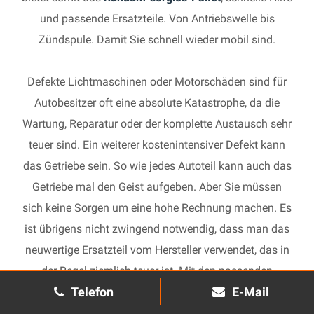
und passende Ersatzteile. Von Antriebswelle bis
Zündspule. Damit Sie schnell wieder mobil sind.
Defekte Lichtmaschinen oder Motorschäden sind für
Autobesitzer oft eine absolute Katastrophe, da die
Wartung, Reparatur oder der komplette Austausch sehr
teuer sind. Ein weiterer kostenintensiver Defekt kann
das Getriebe sein. So wie jedes Autoteil kann auch das
Getriebe mal den Geist aufgeben. Aber Sie müssen
sich keine Sorgen um eine hohe Rechnung machen. Es
ist übrigens nicht zwingend notwendig, dass man das
neuwertige Ersatzteil vom Hersteller verwendet, das in
der Regel ziemlich teuer ist. Mit den passenden
Telefon
E-Mail
Ersatzteilen kann jedes gebrauchte Getriebe schnell
wieder in Gang gesetzt und in Ihrem Auto